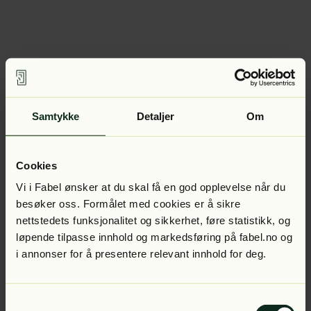
Samtykke
Detaljer
Om
Cookies
Vi i Fabel ønsker at du skal få en god opplevelse når du
besøker oss. Formålet med cookies er å sikre
nettstedets funksjonalitet og sikkerhet, føre statistikk, og
løpende tilpasse innhold og markedsføring på fabel.no og
i annonser for å presentere relevant innhold for deg.
Samtykkevalg