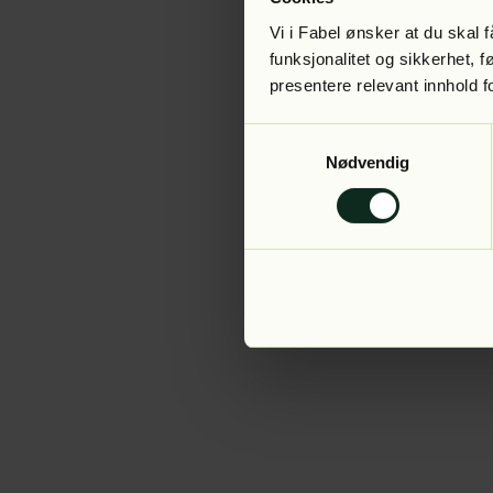
Vi i Fabel ønsker at du skal
funksjonalitet og sikkerhet, 
presentere relevant innhold f
Application error:
Samtykkevalg
Nødvendig