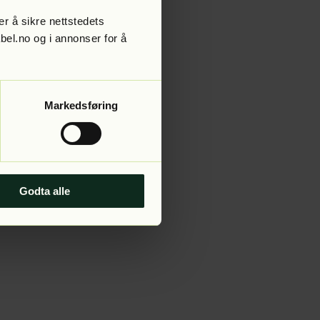
r å sikre nettstedets
abel.no og i annonser for å
 more information).
Markedsføring
Godta alle