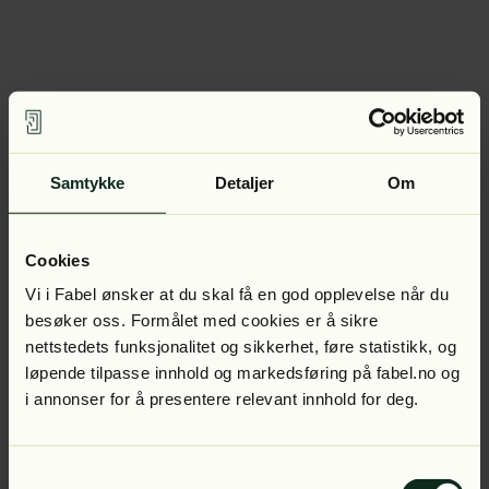
Samtykke
Detaljer
Om
Cookies
Vi i Fabel ønsker at du skal få en god opplevelse når du
besøker oss. Formålet med cookies er å sikre
nettstedets funksjonalitet og sikkerhet, føre statistikk, og
løpende tilpasse innhold og markedsføring på fabel.no og
i annonser for å presentere relevant innhold for deg.
Samtykkevalg