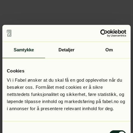
Samtykke
Detaljer
Om
Cookies
Vi i Fabel ønsker at du skal få en god opplevelse når du
besøker oss. Formålet med cookies er å sikre
nettstedets funksjonalitet og sikkerhet, føre statistikk, og
løpende tilpasse innhold og markedsføring på fabel.no og
i annonser for å presentere relevant innhold for deg.
Samtykkevalg