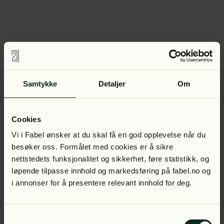
Samtykke
Detaljer
Om
Cookies
Vi i Fabel ønsker at du skal få en god opplevelse når du
besøker oss. Formålet med cookies er å sikre
nettstedets funksjonalitet og sikkerhet, føre statistikk, og
løpende tilpasse innhold og markedsføring på fabel.no og
i annonser for å presentere relevant innhold for deg.
Samtykkevalg