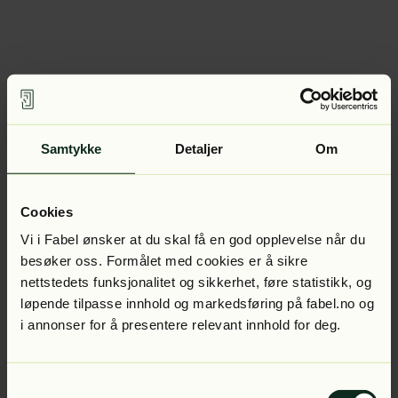
Samtykke
Detaljer
Om
Cookies
Vi i Fabel ønsker at du skal få en god opplevelse når du
besøker oss. Formålet med cookies er å sikre
nettstedets funksjonalitet og sikkerhet, føre statistikk, og
løpende tilpasse innhold og markedsføring på fabel.no og
i annonser for å presentere relevant innhold for deg.
Samtykkevalg