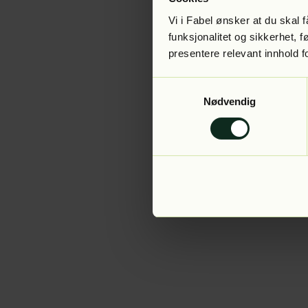
Vi i Fabel ønsker at du skal
funksjonalitet og sikkerhet, 
presentere relevant innhold f
Application error:
Samtykkevalg
Nødvendig