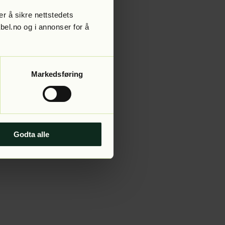
r å sikre nettstedets
abel.no og i annonser for å
 more information).
Markedsføring
Godta alle