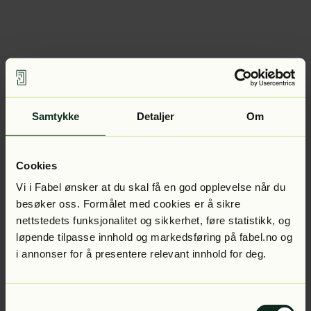
Samtykke
Detaljer
Om
Cookies
Vi i Fabel ønsker at du skal få en god opplevelse når du
besøker oss. Formålet med cookies er å sikre
nettstedets funksjonalitet og sikkerhet, føre statistikk, og
løpende tilpasse innhold og markedsføring på fabel.no og
i annonser for å presentere relevant innhold for deg.
Samtykkevalg