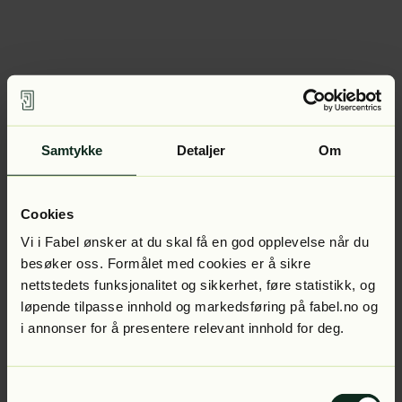
Samtykke
Detaljer
Om
Cookies
Vi i Fabel ønsker at du skal få en god opplevelse når du
besøker oss. Formålet med cookies er å sikre
nettstedets funksjonalitet og sikkerhet, føre statistikk, og
løpende tilpasse innhold og markedsføring på fabel.no og
i annonser for å presentere relevant innhold for deg.
Samtykkevalg