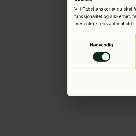
Vi i Fabel ønsker at du skal
funksjonalitet og sikkerhet, 
presentere relevant innhold f
Application error:
Samtykkevalg
Nødvendig