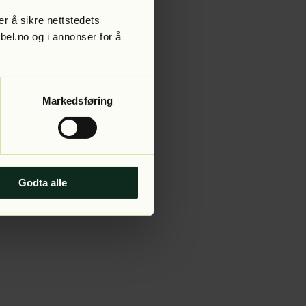
r å sikre nettstedets
abel.no og i annonser for å
 more information).
Markedsføring
Godta alle