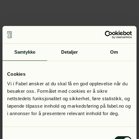
Samtykke
Detaljer
Om
Cookies
Vi i Fabel ønsker at du skal få en god opplevelse når du
besøker oss. Formålet med cookies er å sikre
nettstedets funksjonalitet og sikkerhet, føre statistikk, og
løpende tilpasse innhold og markedsføring på fabel.no og
i annonser for å presentere relevant innhold for deg.
Samtykkevalg