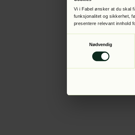
Vi i Fabel ønsker at du skal
funksjonalitet og sikkerhet, 
presentere relevant innhold f
Application error:
Samtykkevalg
Nødvendig