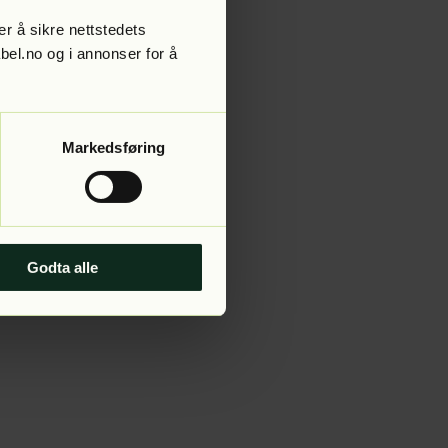
r å sikre nettstedets
abel.no og i annonser for å
 more information).
Markedsføring
Godta alle