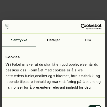
Samtykke
Detaljer
Om
Cookies
Vi i Fabel ønsker at du skal få en god opplevelse når du
besøker oss. Formålet med cookies er å sikre
nettstedets funksjonalitet og sikkerhet, føre statistikk, og
løpende tilpasse innhold og markedsføring på fabel.no og
i annonser for å presentere relevant innhold for deg.
Samtykkevalg