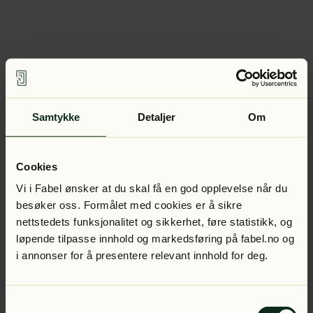
Samtykke
Detaljer
Om
Cookies
Vi i Fabel ønsker at du skal få en god opplevelse når du
besøker oss. Formålet med cookies er å sikre
nettstedets funksjonalitet og sikkerhet, føre statistikk, og
løpende tilpasse innhold og markedsføring på fabel.no og
i annonser for å presentere relevant innhold for deg.
Samtykkevalg