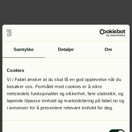
Samtykke
Detaljer
Om
Cookies
Vi i Fabel ønsker at du skal få en god opplevelse når du
besøker oss. Formålet med cookies er å sikre
nettstedets funksjonalitet og sikkerhet, føre statistikk, og
løpende tilpasse innhold og markedsføring på fabel.no og
i annonser for å presentere relevant innhold for deg.
Samtykkevalg