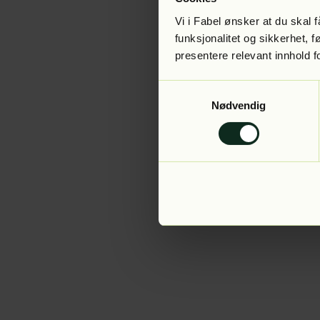
Vi i Fabel ønsker at du skal
funksjonalitet og sikkerhet, 
presentere relevant innhold f
Application error:
Samtykkevalg
Nødvendig