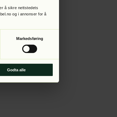
r å sikre nettstedets
abel.no og i annonser for å
 more information).
Markedsføring
Godta alle