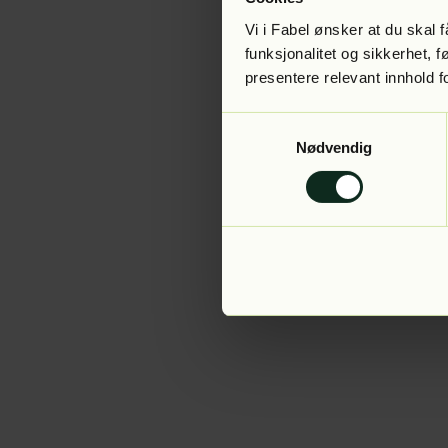
Vi i Fabel ønsker at du skal
funksjonalitet og sikkerhet, 
presentere relevant innhold f
Application error:
Samtykkevalg
Nødvendig