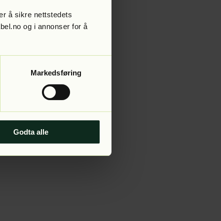
r å sikre nettstedets
abel.no og i annonser for å
 more information).
Markedsføring
Godta alle