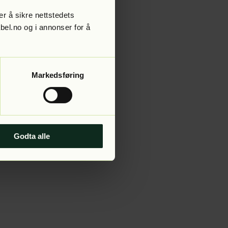
r å sikre nettstedets
abel.no og i annonser for å
 more information).
Markedsføring
Godta alle