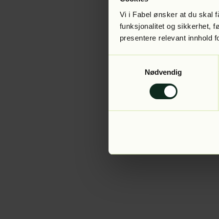
Vi i Fabel ønsker at du skal
funksjonalitet og sikkerhet, 
presentere relevant innhold f
Application error:
Samtykkevalg
Nødvendig