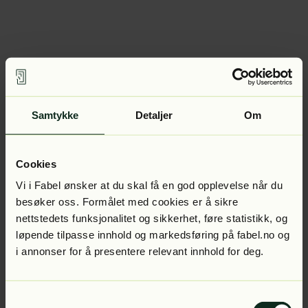
Samtykke
Detaljer
Om
Cookies
Vi i Fabel ønsker at du skal få en god opplevelse når du
besøker oss. Formålet med cookies er å sikre
nettstedets funksjonalitet og sikkerhet, føre statistikk, og
løpende tilpasse innhold og markedsføring på fabel.no og
i annonser for å presentere relevant innhold for deg.
Samtykkevalg