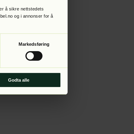
r å sikre nettstedets
abel.no og i annonser for å
 more information).
Markedsføring
Godta alle