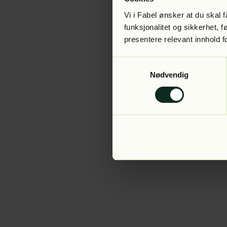
Vi i Fabel ønsker at du skal
funksjonalitet og sikkerhet, 
presentere relevant innhold f
Application error:
Samtykkevalg
Nødvendig