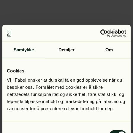
Samtykke
Detaljer
Om
Cookies
Vi i Fabel ønsker at du skal få en god opplevelse når du
besøker oss. Formålet med cookies er å sikre
nettstedets funksjonalitet og sikkerhet, føre statistikk, og
løpende tilpasse innhold og markedsføring på fabel.no og
i annonser for å presentere relevant innhold for deg.
Samtykkevalg