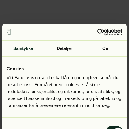
Samtykke
Detaljer
Om
Cookies
Vi i Fabel ønsker at du skal få en god opplevelse når du
besøker oss. Formålet med cookies er å sikre
nettstedets funksjonalitet og sikkerhet, føre statistikk, og
løpende tilpasse innhold og markedsføring på fabel.no og
i annonser for å presentere relevant innhold for deg.
Samtykkevalg