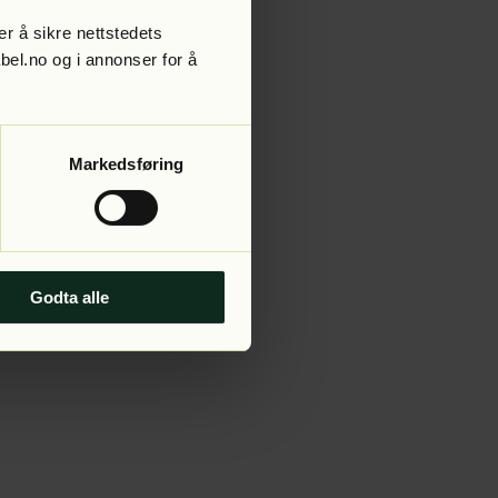
r å sikre nettstedets
abel.no og i annonser for å
 more information).
Markedsføring
Godta alle