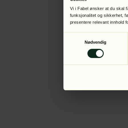
Vi i Fabel ønsker at du skal
funksjonalitet og sikkerhet, 
presentere relevant innhold f
Application error:
Samtykkevalg
Nødvendig