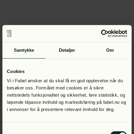
Samtykke
Detaljer
Om
Cookies
Vi i Fabel ønsker at du skal få en god opplevelse når du
besøker oss. Formålet med cookies er å sikre
nettstedets funksjonalitet og sikkerhet, føre statistikk, og
løpende tilpasse innhold og markedsføring på fabel.no og
i annonser for å presentere relevant innhold for deg.
Samtykkevalg