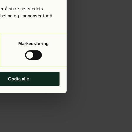
r å sikre nettstedets
abel.no og i annonser for å
 more information).
Markedsføring
Godta alle