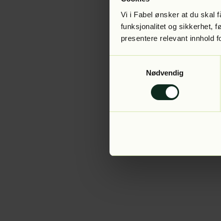
Vi i Fabel ønsker at du skal
funksjonalitet og sikkerhet, 
presentere relevant innhold f
Application error:
Samtykkevalg
Nødvendig