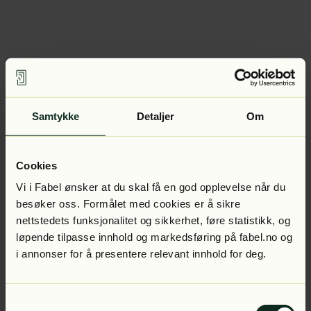
Samtykke
Detaljer
Om
Cookies
Vi i Fabel ønsker at du skal få en god opplevelse når du
besøker oss. Formålet med cookies er å sikre
nettstedets funksjonalitet og sikkerhet, føre statistikk, og
løpende tilpasse innhold og markedsføring på fabel.no og
i annonser for å presentere relevant innhold for deg.
Samtykkevalg