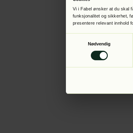
Vi i Fabel ønsker at du skal
funksjonalitet og sikkerhet, 
presentere relevant innhold f
Application error:
Samtykkevalg
Nødvendig