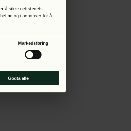
r å sikre nettstedets
abel.no og i annonser for å
 more information).
Markedsføring
Godta alle