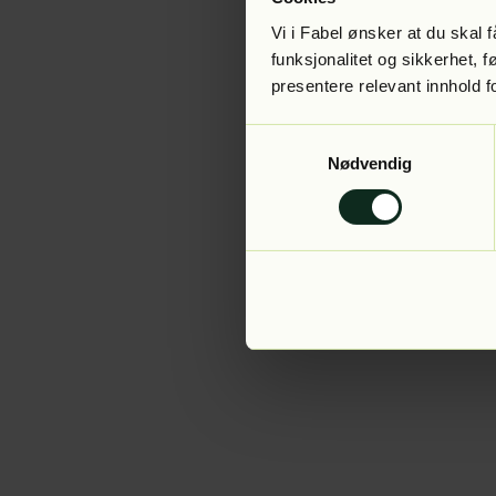
Vi i Fabel ønsker at du skal
funksjonalitet og sikkerhet, 
presentere relevant innhold f
Application error:
Samtykkevalg
Nødvendig