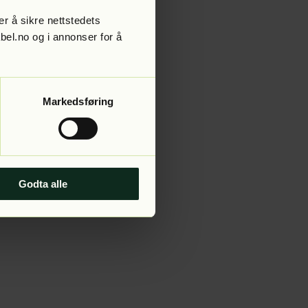
r å sikre nettstedets
abel.no og i annonser for å
 more information).
Markedsføring
Godta alle