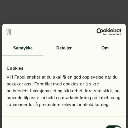
Samtykke
Detaljer
Om
Cookies
Vi i Fabel ønsker at du skal få en god opplevelse når du
besøker oss. Formålet med cookies er å sikre
nettstedets funksjonalitet og sikkerhet, føre statistikk, og
løpende tilpasse innhold og markedsføring på fabel.no og
i annonser for å presentere relevant innhold for deg.
Samtykkevalg