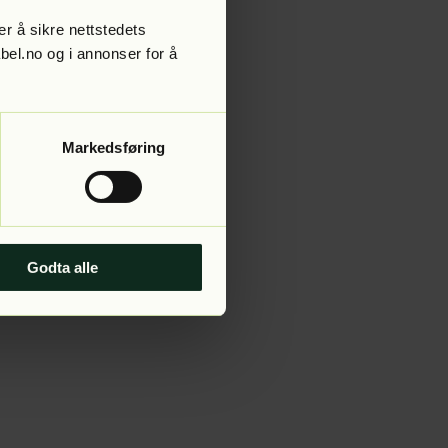
r å sikre nettstedets
abel.no og i annonser for å
 more information).
Markedsføring
Godta alle