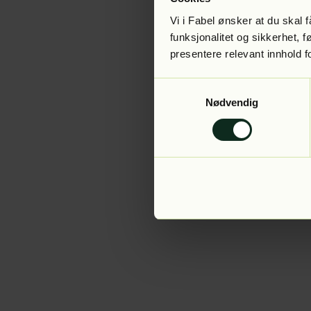
Vi i Fabel ønsker at du skal
funksjonalitet og sikkerhet, 
presentere relevant innhold f
Application error:
Samtykkevalg
Nødvendig