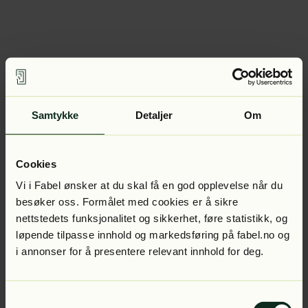
Samtykke
Detaljer
Om
Cookies
Vi i Fabel ønsker at du skal få en god opplevelse når du
besøker oss. Formålet med cookies er å sikre
nettstedets funksjonalitet og sikkerhet, føre statistikk, og
løpende tilpasse innhold og markedsføring på fabel.no og
i annonser for å presentere relevant innhold for deg.
Samtykkevalg