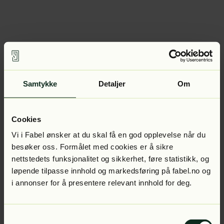
Samtykke
Detaljer
Om
Cookies
Vi i Fabel ønsker at du skal få en god opplevelse når du
besøker oss. Formålet med cookies er å sikre
nettstedets funksjonalitet og sikkerhet, føre statistikk, og
løpende tilpasse innhold og markedsføring på fabel.no og
i annonser for å presentere relevant innhold for deg.
Samtykkevalg