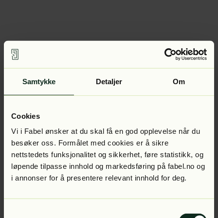
Samtykke
Detaljer
Om
Cookies
Vi i Fabel ønsker at du skal få en god opplevelse når du
besøker oss. Formålet med cookies er å sikre
nettstedets funksjonalitet og sikkerhet, føre statistikk, og
løpende tilpasse innhold og markedsføring på fabel.no og
i annonser for å presentere relevant innhold for deg.
Samtykkevalg