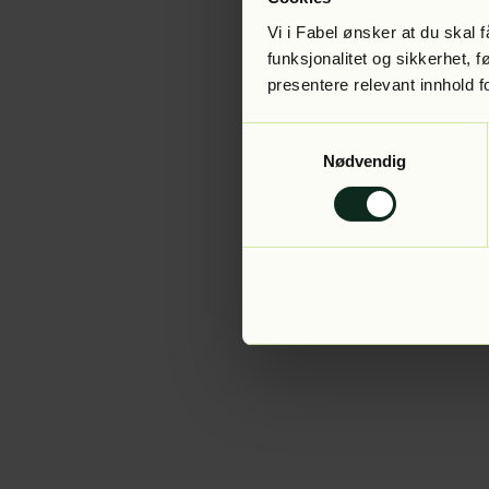
Vi i Fabel ønsker at du skal
funksjonalitet og sikkerhet, 
presentere relevant innhold f
Application error:
Samtykkevalg
Nødvendig