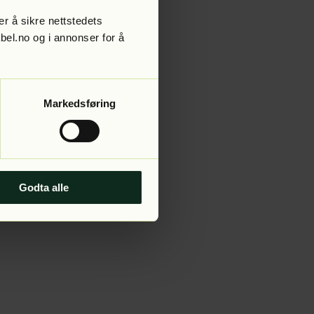
r å sikre nettstedets
abel.no og i annonser for å
 more information).
Markedsføring
Godta alle