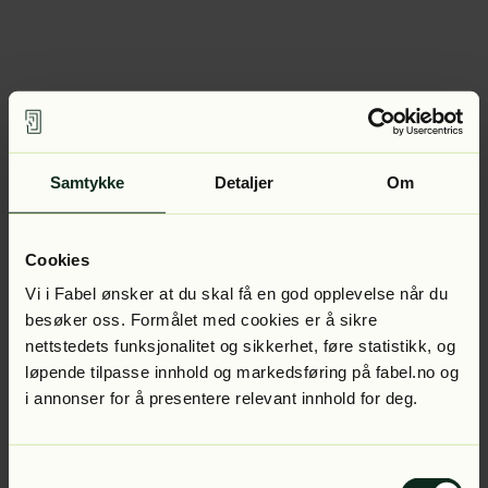
Samtykke
Detaljer
Om
Cookies
Vi i Fabel ønsker at du skal få en god opplevelse når du
besøker oss. Formålet med cookies er å sikre
nettstedets funksjonalitet og sikkerhet, føre statistikk, og
løpende tilpasse innhold og markedsføring på fabel.no og
i annonser for å presentere relevant innhold for deg.
Samtykkevalg