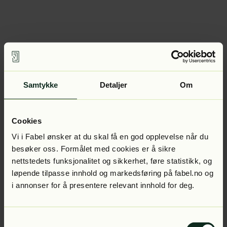
Samtykke
Detaljer
Om
Cookies
Vi i Fabel ønsker at du skal få en god opplevelse når du
besøker oss. Formålet med cookies er å sikre
nettstedets funksjonalitet og sikkerhet, føre statistikk, og
løpende tilpasse innhold og markedsføring på fabel.no og
i annonser for å presentere relevant innhold for deg.
Samtykkevalg