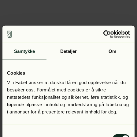
Samtykke
Detaljer
Om
Cookies
Vi i Fabel ønsker at du skal få en god opplevelse når du
besøker oss. Formålet med cookies er å sikre
nettstedets funksjonalitet og sikkerhet, føre statistikk, og
løpende tilpasse innhold og markedsføring på fabel.no og
i annonser for å presentere relevant innhold for deg.
Samtykkevalg