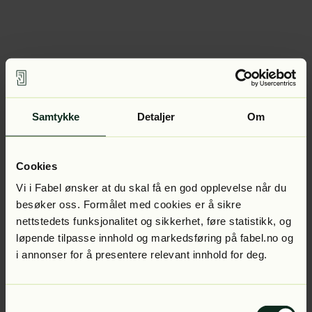
Samtykke
Detaljer
Om
Cookies
Vi i Fabel ønsker at du skal få en god opplevelse når du
besøker oss. Formålet med cookies er å sikre
nettstedets funksjonalitet og sikkerhet, føre statistikk, og
løpende tilpasse innhold og markedsføring på fabel.no og
i annonser for å presentere relevant innhold for deg.
Samtykkevalg