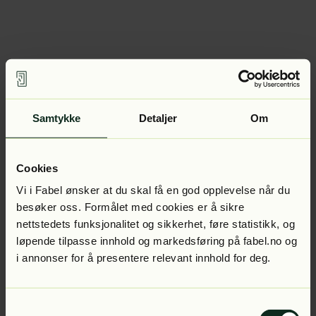
Samtykke
Detaljer
Om
Cookies
Vi i Fabel ønsker at du skal få en god opplevelse når du
besøker oss. Formålet med cookies er å sikre
nettstedets funksjonalitet og sikkerhet, føre statistikk, og
løpende tilpasse innhold og markedsføring på fabel.no og
i annonser for å presentere relevant innhold for deg.
Samtykkevalg