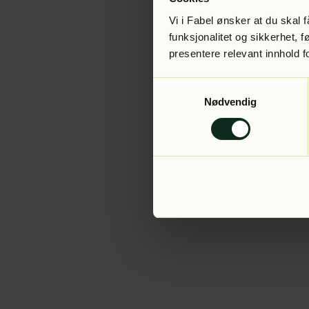
Vi i Fabel ønsker at du skal
funksjonalitet og sikkerhet, 
presentere relevant innhold f
Application error:
Samtykkevalg
Nødvendig