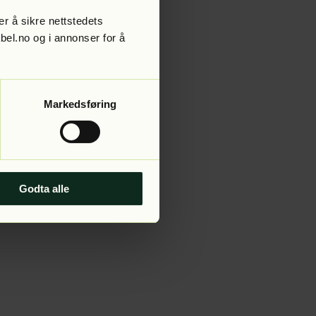
r å sikre nettstedets
abel.no og i annonser for å
 more information).
Markedsføring
Godta alle