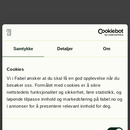
Samtykke
Detaljer
Om
Cookies
Vi i Fabel ønsker at du skal få en god opplevelse når du
besøker oss. Formålet med cookies er å sikre
nettstedets funksjonalitet og sikkerhet, føre statistikk, og
løpende tilpasse innhold og markedsføring på fabel.no og
i annonser for å presentere relevant innhold for deg.
Samtykkevalg