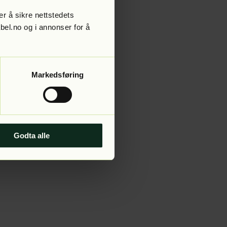
r å sikre nettstedets
abel.no og i annonser for å
 more information).
Markedsføring
Godta alle