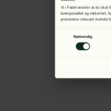
Vi i Fabel ønsker at du skal
funksjonalitet og sikkerhet, 
presentere relevant innhold f
Application error:
Samtykkevalg
Nødvendig