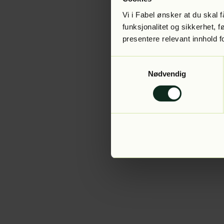
Vi i Fabel ønsker at du skal
funksjonalitet og sikkerhet, 
presentere relevant innhold f
Application error:
Samtykkevalg
Nødvendig