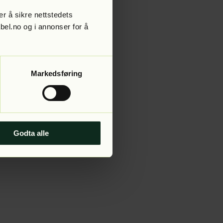
r å sikre nettstedets
abel.no og i annonser for å
 more information).
Markedsføring
Godta alle