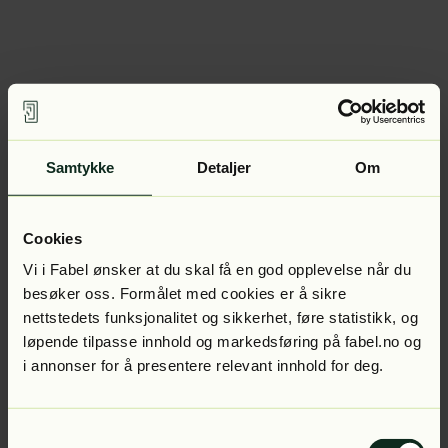
Samtykke
Detaljer
Om
Cookies
Vi i Fabel ønsker at du skal få en god opplevelse når du
besøker oss. Formålet med cookies er å sikre
nettstedets funksjonalitet og sikkerhet, føre statistikk, og
løpende tilpasse innhold og markedsføring på fabel.no og
i annonser for å presentere relevant innhold for deg.
Samtykkevalg