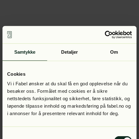
Samtykke
Detaljer
Om
Cookies
Vi i Fabel ønsker at du skal få en god opplevelse når du
besøker oss. Formålet med cookies er å sikre
nettstedets funksjonalitet og sikkerhet, føre statistikk, og
løpende tilpasse innhold og markedsføring på fabel.no og
i annonser for å presentere relevant innhold for deg.
Samtykkevalg