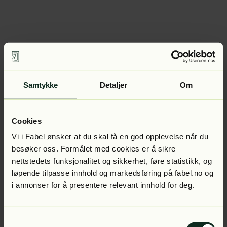
Samtykke
Detaljer
Om
Cookies
Vi i Fabel ønsker at du skal få en god opplevelse når du
besøker oss. Formålet med cookies er å sikre
nettstedets funksjonalitet og sikkerhet, føre statistikk, og
løpende tilpasse innhold og markedsføring på fabel.no og
i annonser for å presentere relevant innhold for deg.
Samtykkevalg