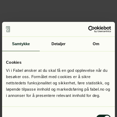
Samtykke
Detaljer
Om
Cookies
Vi i Fabel ønsker at du skal få en god opplevelse når du
besøker oss. Formålet med cookies er å sikre
nettstedets funksjonalitet og sikkerhet, føre statistikk, og
løpende tilpasse innhold og markedsføring på fabel.no og
i annonser for å presentere relevant innhold for deg.
Samtykkevalg