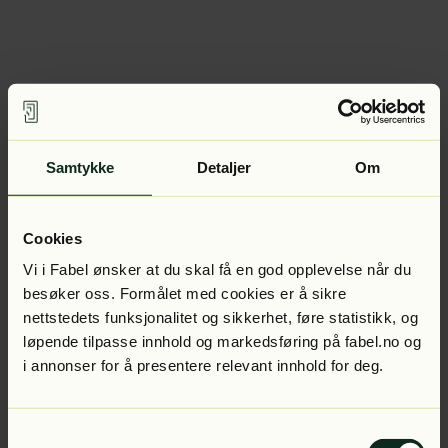
Samtykke
Detaljer
Om
Cookies
Vi i Fabel ønsker at du skal få en god opplevelse når du
besøker oss. Formålet med cookies er å sikre
nettstedets funksjonalitet og sikkerhet, føre statistikk, og
løpende tilpasse innhold og markedsføring på fabel.no og
i annonser for å presentere relevant innhold for deg.
Samtykkevalg