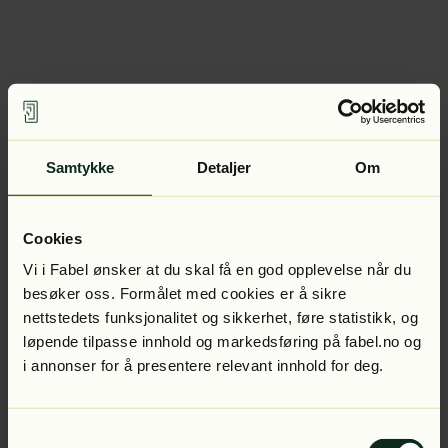
Samtykke
Detaljer
Om
Cookies
Vi i Fabel ønsker at du skal få en god opplevelse når du
besøker oss. Formålet med cookies er å sikre
nettstedets funksjonalitet og sikkerhet, føre statistikk, og
løpende tilpasse innhold og markedsføring på fabel.no og
i annonser for å presentere relevant innhold for deg.
Samtykkevalg