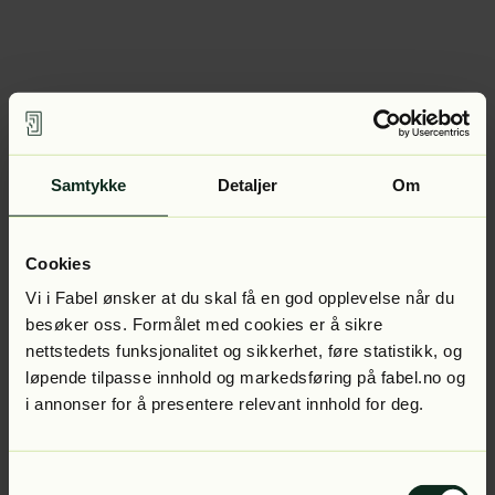
Samtykke
Detaljer
Om
Cookies
Vi i Fabel ønsker at du skal få en god opplevelse når du
besøker oss. Formålet med cookies er å sikre
nettstedets funksjonalitet og sikkerhet, føre statistikk, og
løpende tilpasse innhold og markedsføring på fabel.no og
i annonser for å presentere relevant innhold for deg.
Samtykkevalg